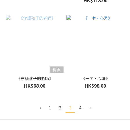
HK$118.00
售完
《守護孩子的老師》
《一字‧心澄》
HK$68.00
HK$98.00
1
2
3
4