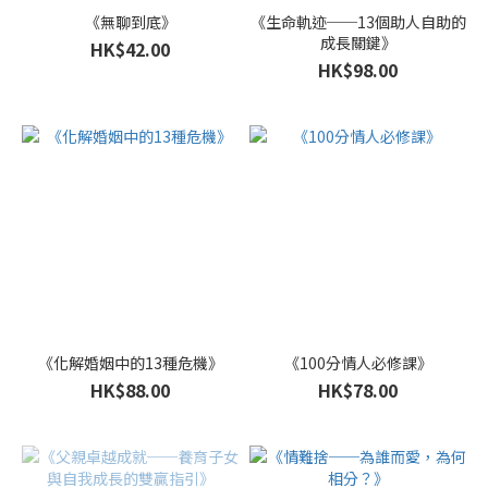
《無聊到底》
《生命軌迹──13個助人自助的
成長關鍵》
HK$42.00
HK$98.00
《化解婚姻中的13種危機》
《100分情人必修課》
HK$88.00
HK$78.00