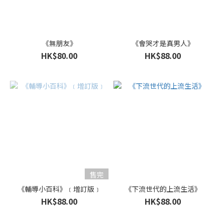
《無朋友》
《會哭才是真男人》
HK$80.00
HK$88.00
售完
《輔導小百科》﹝增訂版﹞
《下流世代的上流生活》
HK$88.00
HK$88.00