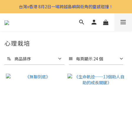
台灣x香港 8月2日一場跨越島嶼與街角的靈感碰撞！
心理栽培
商品排序
每頁顯示 24 個