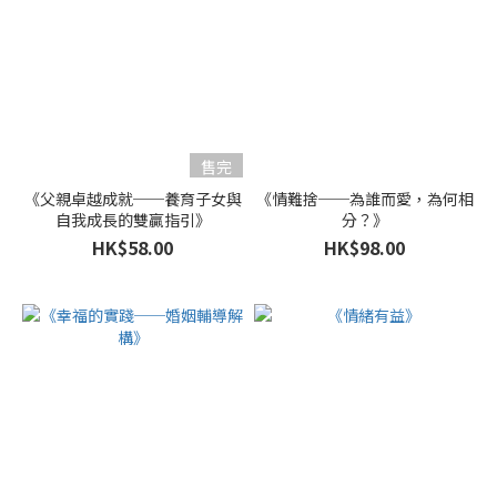
售完
《父親卓越成就──養育子女與
《情難捨──為誰而愛，為何相
自我成長的雙贏指引》
分？》
HK$58.00
HK$98.00