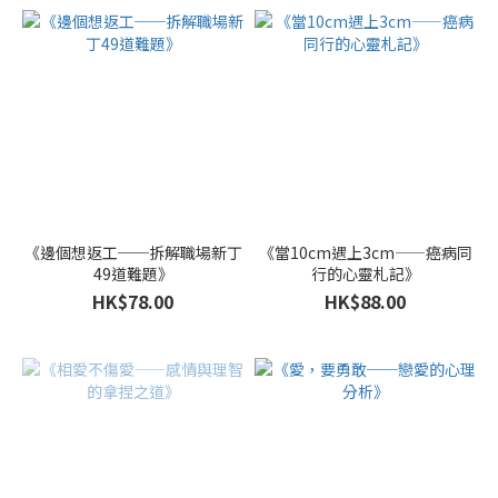
《邊個想返工──拆解職場新丁
《當10cm遇上3cm——癌病同
49道難題》
行的心靈札記》
HK$78.00
HK$88.00