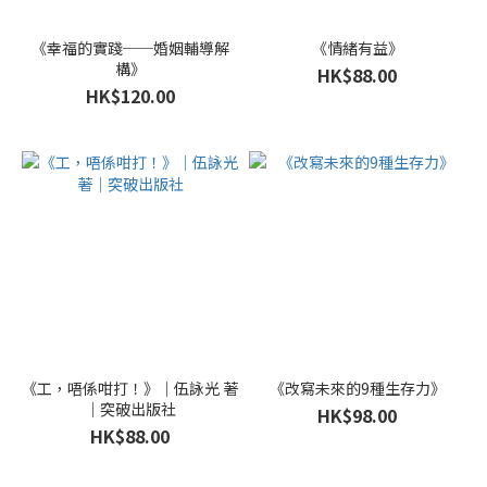
《幸福的實踐──婚姻輔導解
《情緒有益》
構》
HK$88.00
HK$120.00
《工，唔係咁打！》｜伍詠光 著
《改寫未來的9種生存力》
｜突破出版社
HK$98.00
HK$88.00