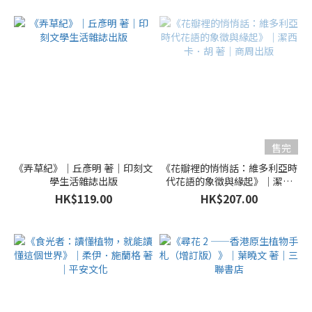
售完
《弄草紀》｜丘彥明 著｜印刻文
《花瓣裡的悄悄話：維多利亞時
學生活雜誌出版
代花語的象徵與緣起》｜潔西
卡．胡 著｜商周出版
HK$119.00
HK$207.00