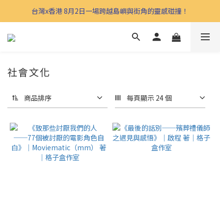
台灣x香港 8月2日一場跨越島嶼與街角的靈感碰撞！
社會文化
商品排序
每頁顯示 24 個