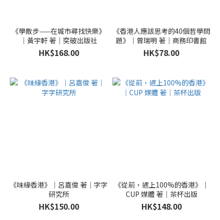
《學散步——在城市尋找快樂》
《香港人應該思考的40個哲學問
｜黃宇軒 著｜突破出版社
題》｜曾瑞明 著｜商務印書館
HK$168.00
HK$78.00
《味緣香港》｜呂嘉俊 著｜字字
《從前，遇上100%的香港》｜
研究所
CUP 媒體 著｜茶杯出版
HK$150.00
HK$148.00