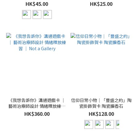
HK$45.00
HK$25.00
《我想告訴你》溝通遊戲卡 ｜
信仰日常小物｜「豐盛之約」陶
藝術治療師設計 情緒釋放練習
瓷掛飾賀卡 陶瓷擴香石
｜ Not a Gallery
HK$360.00
HK$128.00