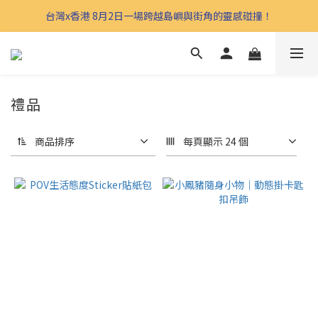
台灣x香港 8月2日一場跨越島嶼與街角的靈感碰撞！
禮品
商品排序
每頁顯示 24 個