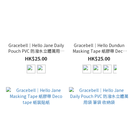
Gracebell｜Hello Jane Daily
Gracebell｜Hello Dundun
Pouch PVC 防潑水立體萬用袋
Masking Tape 紙膠帶 Deco
筆袋 收納袋 （M size）
tape 紙裝貼紙
HK$25.00
HK$25.00