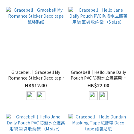
Gracebell｜Gracebell My
Gracebell｜Hello Jane Daily
Romance Sticker Deco tape
Pouch PVC 防潑水立體萬用袋
紙裝貼紙
筆袋 收納袋 （S size）
HK$12.00
HK$22.00