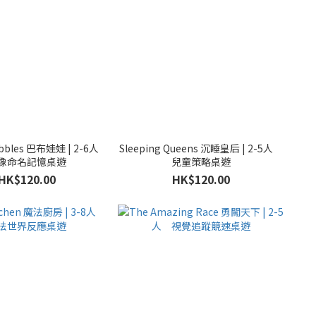
obbles 巴布娃娃 | 2-6人
Sleeping Queens 沉睡皇后 | 2-5人
像命名記憶桌遊
兒童策略桌遊
HK$120.00
HK$120.00