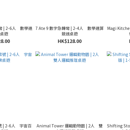
彎 | 2-6人 數學運
7 Ate 9 數字急轉彎 | 2-4人 數學運算
Magi Kitc
速桌遊
競速桌遊
8.00
HK$128.00
 | 2-6人 宇宙百
Animal Tower 邏輯動物園 | 2人 雙
Shifting 