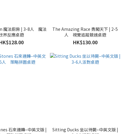
hen 魔法廚房 | 3-8人 魔法
The Amazing Race 勇闖天下 | 2-5
世界反應桌遊
人 視覺追蹤競速桌遊
HK$128.00
HK$130.00
Stones 石來運轉–中英文版 |
Sitting Ducks 坐以待斃–中英文版 |