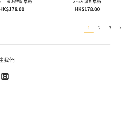
5人 策略拼圖桌遊
3-6人派對桌遊
HK$178.00
HK$178.00
1
2
3
注我們