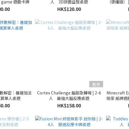
 game 遊戲卡牌
人 3D拼圖益智桌遊
（便攜版） 
0.00
HK$120.00
售完
on 拼數解密：基礎加法
Cortex Challenge 腦筋急轉彎 | 2-6
Minecraft
運算單人桌遊
人 最強大腦反應桌遊
險家 紙牌遊戲
0.00
HK$158.00