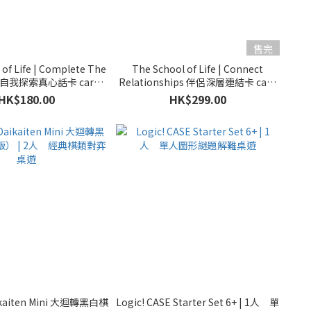
售完
 of Life | Complete The
The School of Life | Connect
ce 自我探索真心話卡 card
Relationships 伴侶深層連結卡 card
game
game 遊戲卡牌
HK$180.00
HK$299.00
aikaiten Mini 大迴轉黑白棋
Logic! CASE Starter Set 6+ | 1人 單