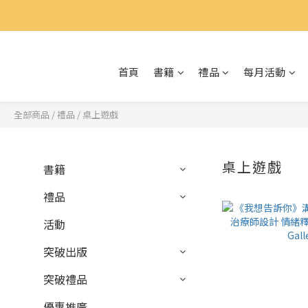
首頁
書籍
禮品
每月活動
全部商品
/
禮品
/
桌上遊戲
桌上遊戲
書籍
禮品
活動
突破出版
突破禮品
優惠推廣