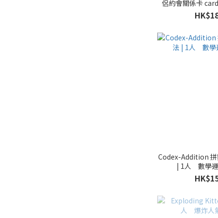
侶約會關係卡 card
HK$18
Codex-Additi
| 1人 數學
HK$15