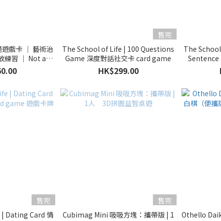
售完
遊戲卡 ｜ 藝術治
The School of Life | 100 Questions
The School
習 ｜ Not a
Game 深度對話社交卡 card game
Senten
ery
0.00
HK$299.00
售完
售完
e | Dating Card 情
Cubimag Mini 吸吸方塊：攜帶版 | 1
Othello D