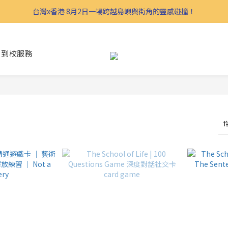
台灣x香港 8月2日一場跨越島嶼與街角的靈感碰撞！
到校服務