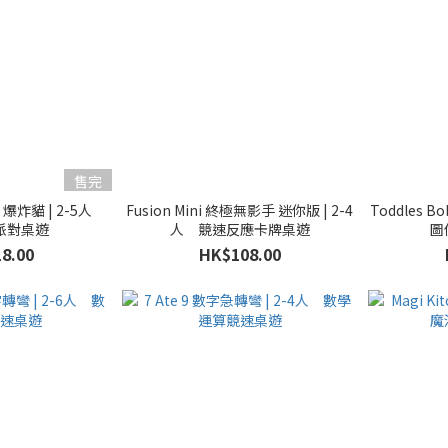
售完
ens 爆炸貓 | 2-5人
Fusion Mini 終極無影手 迷你版 | 2-4
Toddles B
派對桌遊
人 競速反應卡牌桌遊
圖
8.00
HK$108.00