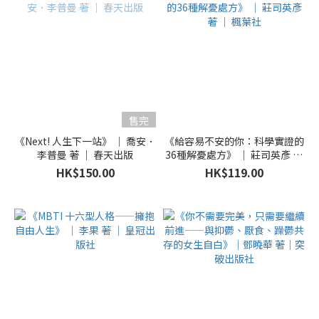
售完
《Next! 人生下一站》 ｜ 喬安．
《給容易不安的你：科學實證的
李普曼 著 ｜ 春天出版
36種解憂處方》 ｜ 莊司英彥 著
｜ 楓葉社
HK$150.00
HK$119.00