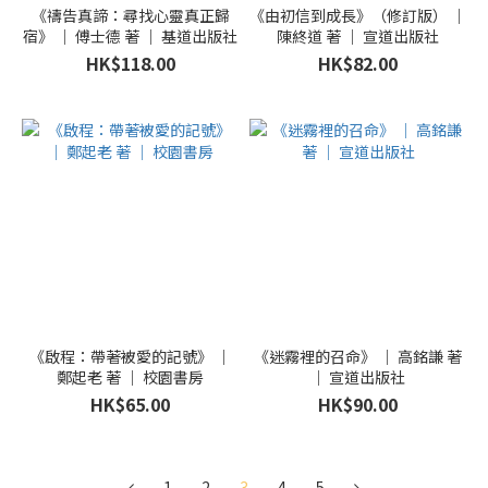
《禱告真諦：尋找心靈真正歸
《由初信到成長》（修訂版） ｜
宿》 ｜ 傅士德 著 ｜ 基道出版社
陳終道 著 ｜ 宣道出版社
HK$118.00
HK$82.00
《啟程：帶著被愛的記號》 ｜
《迷霧裡的召命》 ｜ 高銘謙 著
鄭起老 著 ｜ 校園書房
｜ 宣道出版社
HK$65.00
HK$90.00
1
2
3
4
5