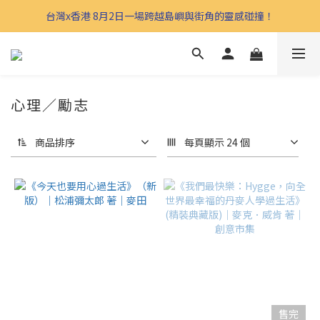
台灣x香港 8月2日一場跨越島嶼與街角的靈感碰撞！
心理／勵志
商品排序
每頁顯示 24 個
售完