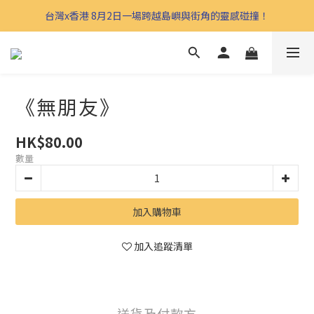
台灣x香港 8月2日一場跨越島嶼與街角的靈感碰撞！
《無朋友》
HK$80.00
數量
加入購物車
加入追蹤清單
送貨及付款方