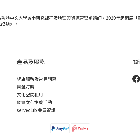
香港中文大學城市研究課程及地理與資源管理系講師。2020年起開展
為起點》。
產品及服務
關
網店服務及常見問題
團體訂購
文化空間租用
閱讀文化推廣活動
serveclub 會員資訊