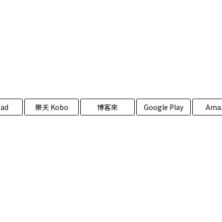
ad
樂天 Kobo
博客來
Google Play
Ama