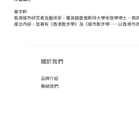
黃宇軒
香港城市研究者及藝術家，獲英國曼徹斯特大學地理學博士，現為
產出內容，並著有《香港散步學》及《城市散步學──以香港作
關於我們
品牌介紹
聯絡我們