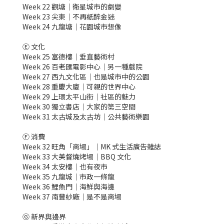
Week 22 觀塘｜衛星城市的劇變
Week 23 尖東｜不再紙醉金迷
Week 24 九龍塘｜花園城市想像
Ⓔ 文化
Week 25 富德樓｜垂直藝術村
Week 26 百老匯電影中心｜另一種戲院
Week 27 西九文化區｜也是城市中的公園
Week 28 重慶大廈｜可親的世界中心
Week 29 上環太平山街｜社區的魅力
Week 30 獨立書店｜大家的第三空間
Week 31 太古城及太古坊｜公共藝術樂園
Ⓕ 消費
Week 32 旺角「商場」｜MK 式生活廣告雜誌
Week 33 大美督燒烤場｜BBQ 文化
Week 34 太安樓｜也有夜市
Week 35 九龍城｜市政一條龍
Week 36 鯉魚門｜海鮮與海邊
Week 37 南豐紗廠｜是不是商場
Ⓖ 新界與邊界