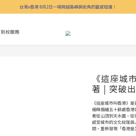
台灣x香港 8月2日一場跨越島嶼與街角的靈感碰撞！
到校服務
《這座城市
著 | 突破
《這座城市叫香港》是
細緻描繪五十餘處香港
者從山頂到天水圍，從
感受城市的文化紋理與
間，重新發現「香港是