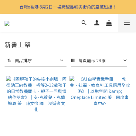
台灣x香港 8月2日一場跨越島嶼與街角的靈感碰撞！
新書上架
商品排序
每頁顯示 24 個