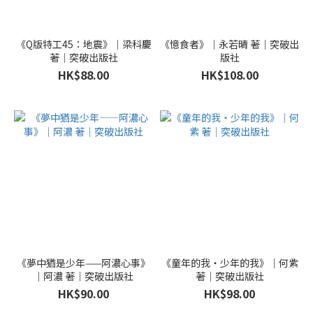
《Q版特工45：地震》｜梁科慶
《憶食者》｜永若晴 著｜突破出
著｜突破出版社
版社
HK$88.00
HK$108.00
《夢中猶是少年——阿濃心事》
《童年的我‧少年的我》｜何紫
｜阿濃 著｜突破出版社
著｜突破出版社
HK$90.00
HK$98.00