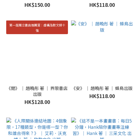
｜ 香港中文大學 出版
HK$150.00
HK$118.00
第一屆獨立書店推薦賞：虛構及散文類十
強
《閒》 ｜ 趙曉彤 著 ｜ 界限書店
《安》 ｜ 趙曉彤 著 ｜ 蜂鳥出版
出版
HK$118.00
HK$128.00