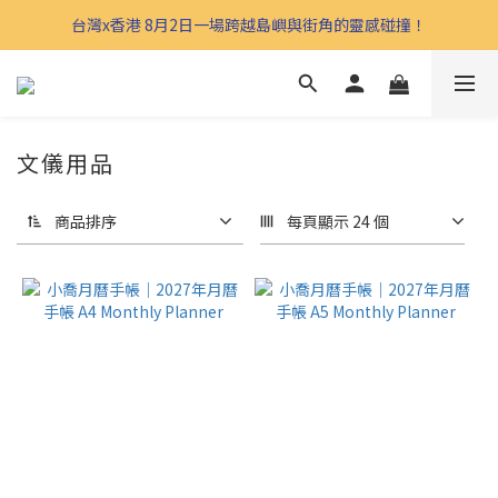
台灣x香港 8月2日一場跨越島嶼與街角的靈感碰撞！
文儀用品
商品排序
每頁顯示 24 個