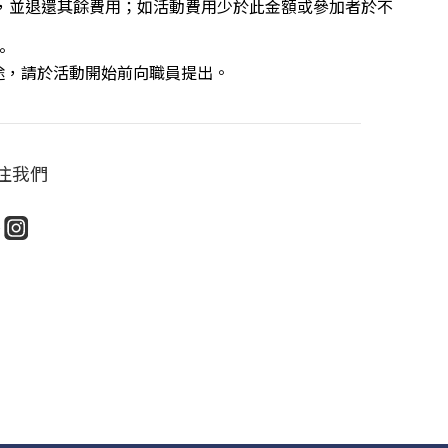
費，並退還其餘費用；如活動費用少於此金額或參加者於不
。
途，請於活動開始前向職員提出。
注我們