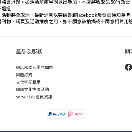
將會退還。如活動前兩星期退出參加，本店將收取$150行政
不退還。
動將會取消，最新消息以突破書廊facebook及電郵通知為準
構刊物、網頁及活動推廣之用，如不願意被拍攝或不同意相片用
產品及服務
關
網店服務及常見問題
團體訂購
文化空間租用
閱讀文化推廣活動
serveclub 會員資訊