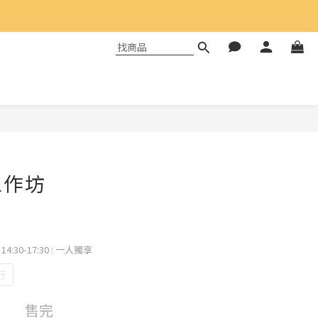
工作坊
4:30-17:30
: 一人獨享
行
售完