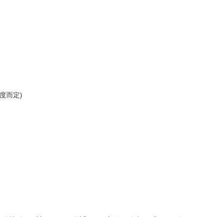
度而定
)