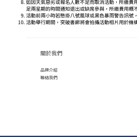
如因天氣惡劣或報名人數不足而取消活動，所繳費用
足兩星期的時間通知退出或缺席參與，所繳費用概
活動前兩小時若懸掛八號風球或黑色暴雨警告訊號，活
活動舉行期間，突破書廊將會拍攝活動相片用於機
關於我們
品牌介紹
聯絡我們