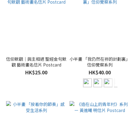
信仰默觀｜與主相遇 聖經金句默
小半畫 「我仍然在祢的計劃裏」
觀 藝術畫名信片 Postcard
信仰覺察系列
HK$25.00
HK$40.00