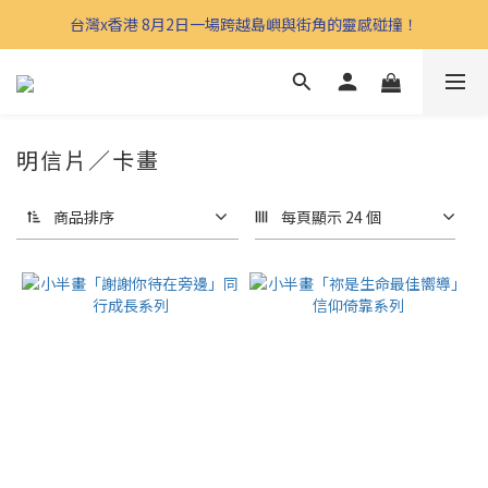
台灣x香港 8月2日一場跨越島嶼與街角的靈感碰撞！
明信片／卡畫
商品排序
每頁顯示 24 個