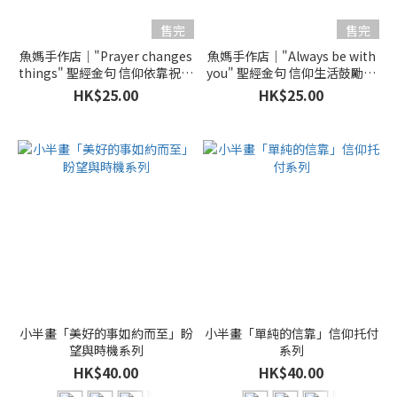
售完
售完
魚媽手作店｜"Prayer changes
魚媽手作店｜"Always be with
things" 聖經金句 信仰依靠祝福
you" 聖經金句 信仰生活鼓勵卡
卡畫 Postcard
畫 Postcard
HK$25.00
HK$25.00
小半畫「美好的事如約而至」盼
小半畫「單純的信靠」信仰托付
望與時機系列
系列
HK$40.00
HK$40.00