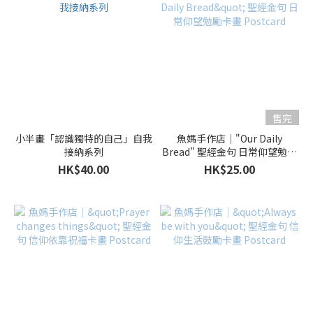
售完
小半畫「認識獨特的自己」自我
魚媽手作店｜"Our Daily
接納系列
Bread" 聖經金句 日常仰望勉勵
卡畫 Postcard
HK$40.00
HK$25.00