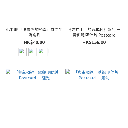
小半畫 「按着你的節奏」感受生
《造在山上的青年村》系列 ー
活系列
黃進曦 明信片 Postcard
HK$40.00
HK$158.00