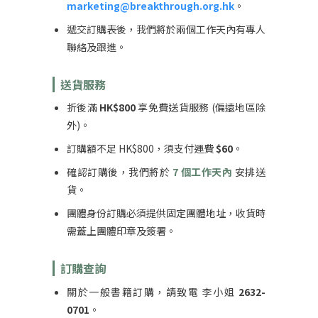
marketing@breakthrough.org.hk
。
遞交訂購表後，我們將於兩個工作天內有專人
聯絡及跟進。
送貨服務
折後滿
HK$800
享免費送貨服務 (偏遠地區除
外)。
訂購額不足 HK$800，須支付運費
$60
。
確認訂購後，我們將於
7 個工作天內
安排送
貨。
團體身份訂購必須提供固定團體地址，收貨時
需蓋上團體印章及簽署。
訂購查詢
關於一般書籍訂購，請致電 李小姐
2632-
0701
。