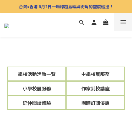
台灣x香港 8月2日一場跨越島嶼與街角的靈感碰撞！
學校活動活動一覽
中學校展服務
小學校展服務
作家到校講座
延伸閱讀體驗
團體訂購優惠