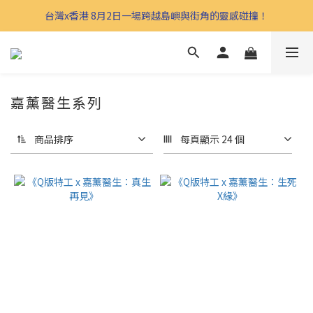
台灣x香港 8月2日一場跨越島嶼與街角的靈感碰撞！
嘉薰醫生系列
商品排序
每頁顯示 24 個