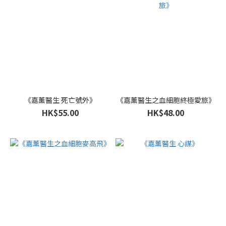
《嘉薰醫生 死亡號外》
《嘉薰醫生之血細胞終極愛旅》
HK$55.00
HK$48.00