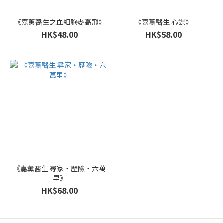
《嘉薰醫生之血細胞麥高飛》
《嘉薰醫生 心謀》
HK$48.00
HK$58.00
《嘉薰醫生 尋家‧歷險‧六萬
里》
HK$68.00