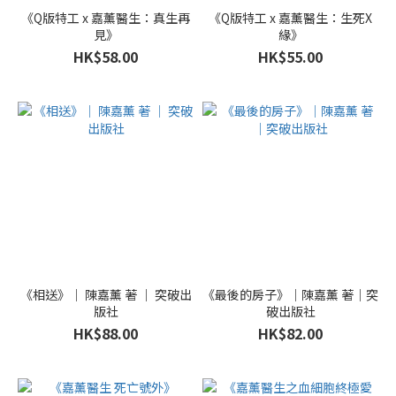
《Q版特工 x 嘉薰醫生：真生再
《Q版特工 x 嘉薰醫生：生死X
見》
緣》
HK$58.00
HK$55.00
《相送》｜ 陳嘉薰 著 ｜ 突破出
《最後的房子》｜陳嘉薰 著｜突
版社
破出版社
HK$88.00
HK$82.00