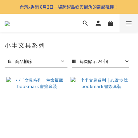
台灣x香港 8月2日一場跨越島嶼與街角的靈感碰撞！
小半文具系列
商品排序
每頁顯示 24 個