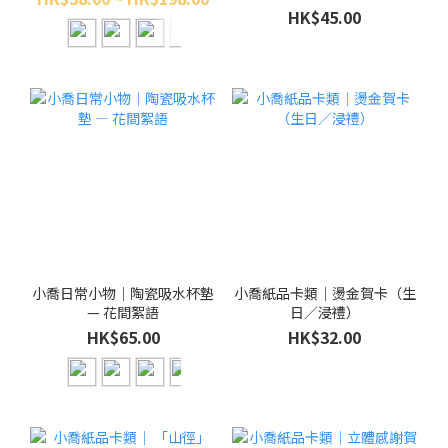
HK$45.00
小喬日常小物｜陶瓷吸水杯墊
小喬紙品卡類｜燙金賀卡（生
— 花間絮語
日／浸禮）
HK$65.00
HK$32.00