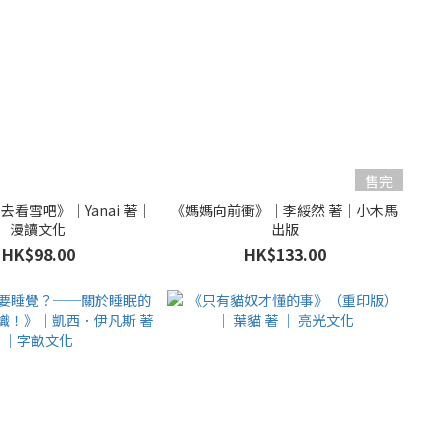
售完
起去看雪吧》｜Yanai 著｜
《媽媽向前衝》｜李綏然 著｜小木馬
漫讀文化
出版
HK$98.00
HK$133.00