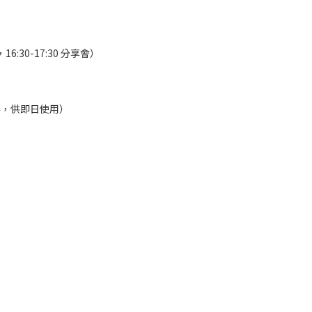
，16:30-17:30 分享會）
券，供即日使用
）