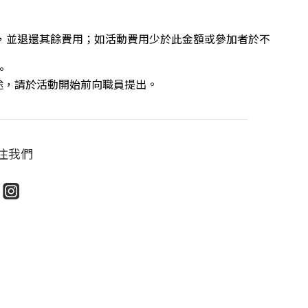
費，並退還其餘費用；如活動費用少於此金額或參加者於不
。
途，請於活動開始前向職員提出。
注我們