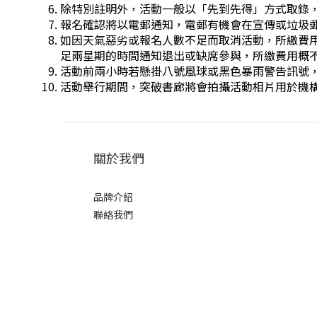
除特別註明外，活動一般以「先到先得」方式取錄
報名確認將以電郵通知，電郵有機會在宣傳或垃圾
如因天氣惡劣或報名人數不足而取消活動，所繳費用
足兩星期的時間通知退出或缺席參與，所繳費用概
活動前兩小時若懸掛八號風球或黑色暴雨警告訊號，活
活動舉行期間，突破書廊將會拍攝活動相片用於機
關於我們
品牌介紹
聯絡我們