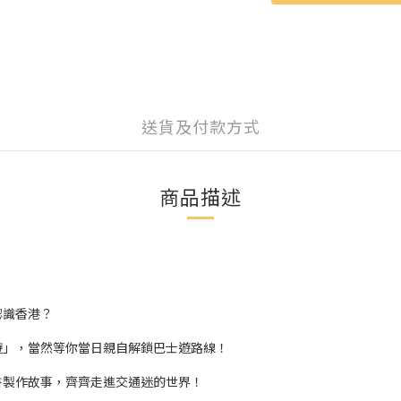
送貨及付款方式
商品描述
認識香港？
遊」，當然等你當日親自解鎖巴士遊路線！
書製作故事，齊齊走進交通迷的世界！