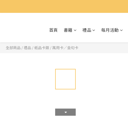
首頁
書籍
禮品
每月活動
全部商品
/
禮品
/
紙品卡類
/
萬用卡／金句卡