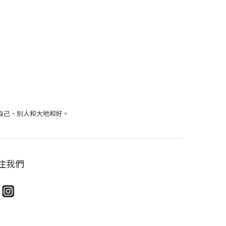
自己、別人和大地和好。
注我們