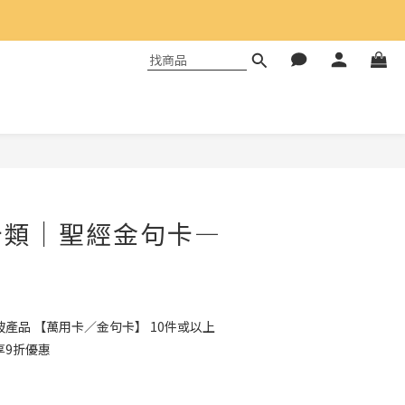
卡類｜聖經金句卡—
產品 【萬用卡／金句卡】 10件或以上
享9折優惠