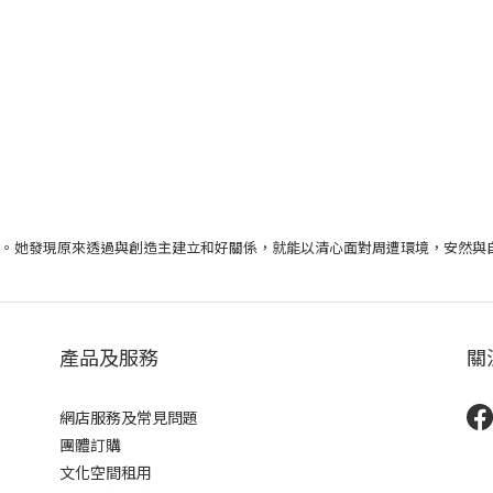
。她發現原來透過與創造主建立和好關係，就能以清心面對周遭環境，安然與
產品及服務
關
網店服務及常見問題
團體訂購
文化空間租用