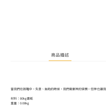
商品描述
當我們在困難中，失意、無助的時候，我們需要神的憐憫。但神也讓我
材料：80kg書紙
重量：0.08kg