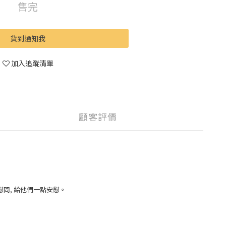
售完
貨到通知我
加入追蹤清單
顧客評價
問, 給他們一點安慰。