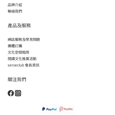
品牌介紹
聯絡我們
產品及服務
網店服務及常見問題
團體訂購
文化空間租用
閱讀文化推廣活動
serveclub 會員資訊
關注我們