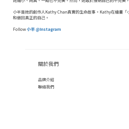
她細小、純真、一點也不完美。然而，她敢於接納自己的不完美
小半是她的創作人Kathy Chan真實的生命故事。Kath
和做回真正的自己。
Follow
小半 @Instagram
關於我們
品牌介紹
聯絡我們