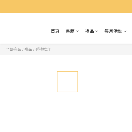
首頁
書籍
禮品
每月活動
全部商品
/
禮品
/
送禮推介