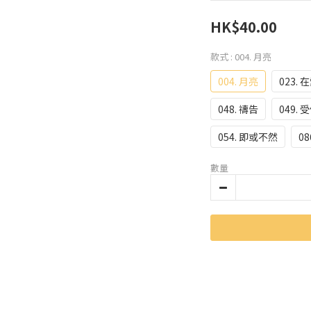
HK$40.00
款式
: 004. 月亮
004. 月亮
023. 
048. 禱告
049.
054. 即或不然
08
數量