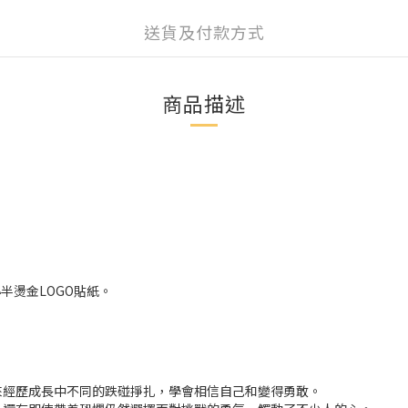
送貨及付款方式
商品描述
半燙金LOGO貼紙。
來經歷成長中不同的跌碰掙扎，學會相信自己和變得勇敢。