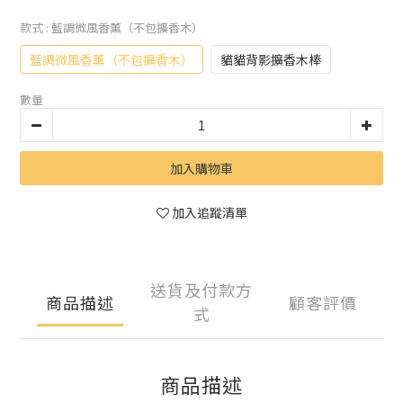
款式
: 藍調微風香薰（不包擴香木）
藍調微風香薰（不包擴香木）
貓貓背影擴香木棒
數量
加入購物車
加入追蹤清單
送貨及付款方
商品描述
顧客評價
式
商品描述