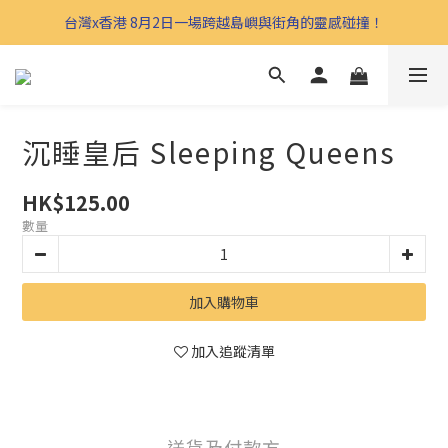
台灣x香港 8月2日一場跨越島嶼與街角的靈感碰撞！
沉睡皇后 Sleeping Queens
HK$125.00
數量
加入購物車
加入追蹤清單
送貨及付款方