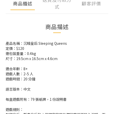
商品描述
顧客評價
式
商品描述
產品名稱：沉睡皇后 Sleeping Queens
定價：$120
連包裝重量：0.4kg
尺寸：19.5cm x 16.5cm x 4.6cm
適合年齡：8+
遊戲人數：2-5 人
遊戲時間：20 分鐘
語言版本：中文
每盒遊戲附有：79 張紙牌，1 份說明書
遊戲規則：