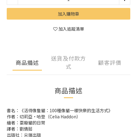
加入購物車
加入追蹤清單
送貨及付款方
商品描述
顧客評價
式
商品描述
書名：《活得像隻貓：100種像貓一樣快樂的生活方式》
作者：切莉亞•哈登（Celia Haddon）
繪者：耍廢貓的日常
譯者：劉倩茹
出版社：尖端出版