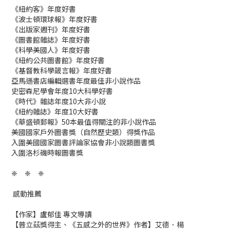
《紐約客》年度好書
《波士頓環球報》年度好書
《出版家週刊》年度好書
《圖書館雜誌》年度好書
《科學美國人》年度好書
《紐約公共圖書館》年度好書
《基督教科學箴言報》年度好書
亞馬遜書店編輯選書年度最佳非小說作品
史密森尼學會年度10大科學好書
《時代》雜誌年度10大非小說
《紐約雜誌》年度10大好書
《華盛頓郵報》50本最值得關注的非小說作品
美國國家戶外圖書獎（自然歷史類）得獎作品
入圍美國國家圖書評論家協會非小說類圖書獎
入圍洛杉磯時報圖書獎
❈ ❈ ❈
感動推薦
【作家】盧郁佳 專文導讀
【普立茲獎得主、《五感之外的世界》作者】艾德．楊