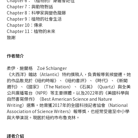
Chapter 6：（植物的）身體會記住
Chapter 7：與動物對話
Chapter 8：科學家與變色龍藤
Chapter 9：植物的社會生活
Chapter 10：傳承
Chapter 11：植物的未來
致謝
作者簡介
柔伊．施蘭格 Zoë Schlanger
《大西洋》雜誌（Atlantic）特約撰稿人，負責報導氣候變遷。她
的作品散見於《紐約時報》、《紐約書評》、《時代》、《新聞
週刊》、《國家》（The Nation）、《石英》（Quartz）與全美
公共廣播電台（NPR）等主要媒體，以及2022年的《美國科學與
自然書寫傑作》（Best American Science and Nature
Writing）選集。她曾獲2017年的全國科技記者協會（National
Association of Science Writers）報導獎，也經常受邀至中小學
與大學演說。現居於紐約市布魯克林。
譯者介紹