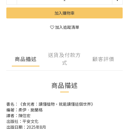
加入購物車
加入追蹤清單
送貨及付款方
商品描述
顧客評價
式
商品描述
書名：《食光者：讀懂植物，就能讀懂這個世界》
編著：柔伊．施蘭格
譯者：陳信宏
出版社：平安文化
出版日期：2025年8月