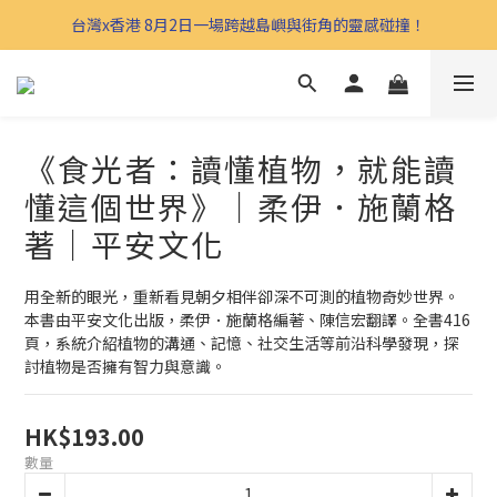
台灣x香港 8月2日一場跨越島嶼與街角的靈感碰撞！
《食光者：讀懂植物，就能讀
懂這個世界》｜柔伊．施蘭格
著｜平安文化
用全新的眼光，重新看見朝夕相伴卻深不可測的植物奇妙世界。
本書由平安文化出版，柔伊．施蘭格編著、陳信宏翻譯。全書416
頁，系統介紹植物的溝通、記憶、社交生活等前沿科學發現，探
討植物是否擁有智力與意識。
HK$193.00
數量