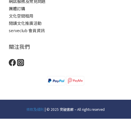
網店服務及常見問題
團體訂購
文化空間租用
閱讀文化推廣活動
serveclub 會員資訊
關注我們
條款及細則
| © 2025 突破書廊 – All rights reserved