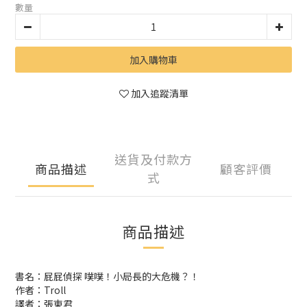
數量
加入購物車
加入追蹤清單
送貨及付款方
商品描述
顧客評價
式
商品描述
書名：屁屁偵探 噗噗！小局長的大危機？！
作者：Troll
譯者：張東君