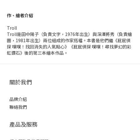
作、繪者介紹
Troll
Troll是田中陽子（負責文字，1976年出生）與深澤將秀（負責繪
圖，1981年出生）兩位組成的作家搭檔。本書是他們繼《屁屁偵
探 噗噗！找回消失的人氣點心》《屁屁偵探 噗噗！尋找夢幻的彩
虹鑽石》後的第三本繪本作品。
關於我們
品牌介紹
聯絡我們
產品及服務