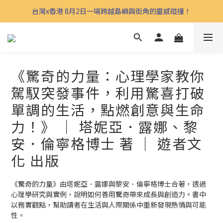
台灣x香港 8月2日一場跨越島嶼與街角的靈感碰撞！
《驚奇的力量：心理學家教你
駕馭突發事件，利用驚喜打破
單調的生活，點燃創意與生命
力！》 ｜ 塔妮亞．露娜、黎
安．倫寧格博士 著 ｜ 遊者文
化 出版
《驚奇的力量》由塔妮亞．露娜與黎安．倫寧格博士合著，透過
心理學研究與實例，說明如何善用驚奇帶來成長與創造力。書中
以務實觀點，幫助讀者在生活與人際關係中重新發現熱情與可能
性。