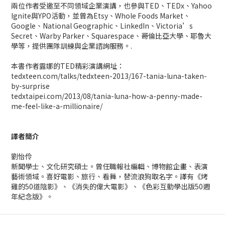
兩位作者受邀至不同領域企業演講，也參與TED、TEDx、Yahoo
Ignite與YPO活動，並曾為Etsy、Whole Foods Market、
Google、National Geographic、LinkedIn、Victoria’s
Secret、Warby Parker、Squarespace、哥倫比亞大學、耶魯大
學等，提供團隊訓練與企業諮詢服務。.
本書作者露娜的TED精彩演講網址：
tedxteen.com/talks/tedxteen-2013/167-tania-luna-taken-
by-surprise
tedxtaipei.com/2013/08/tania-luna-how-a-penny-made-
me-feel-like-a-millionaire/
譯者簡介
劉怡伶
新聞學士、文化研究碩士。曾任職報社編輯、博物館企畫、表演
藝術領域。喜好電影、旅行、看舞，替流浪狗取名字。譯有《烤
雞的50道陰影》、《消失的偉大電影》、《色彩互動學出版50週
年紀念版》。