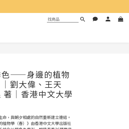
季色——身邊的植物
》｜劉大偉、王天
 著｜香港中文大學
生命，與朝夕相處的自然重新建立連結。
的植物學（春）》由香港中文大學出版社