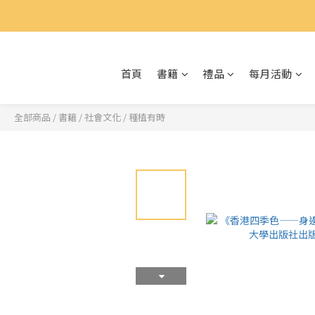
首頁
書籍
禮品
每月活動
全部商品
/
書籍
/
社會文化
/
種植有時