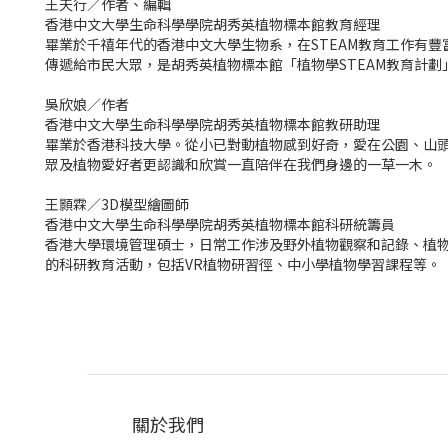
王天行／作者、編輯
香港中文大學生命科學學院胡秀英植物標本館教育經理
畢業於千禧年代的香港中文大學生物系，在STEAM教育工作有
傳遞給市民大眾，是胡秀英植物標本館「植物學STEAM教育計劃
吳欣娘／作者
香港中文大學生命科學學院胡秀英植物標本館教研助理
畢業於香港科技大學。從小已對動植物感到好奇，愛在公園、山
眾及植物愛好者更認識和欣賞一直陪伴在我們身邊的一草一木。
王顥霖／3D模型繪圖師
香港中文大學生命科學學院胡秀英植物標本館科研統籌員
香港大學環境管理碩士，日常工作涉及野外植物觀察和記錄、植物
的科研教育活動，包括VR植物研習徑、中小學植物學習課程等。
關於我們