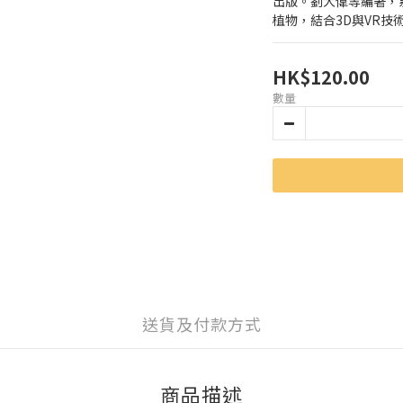
出版。劉大偉等編著，
植物，結合3D與VR技
HK$120.00
數量
送貨及付款方式
商品描述