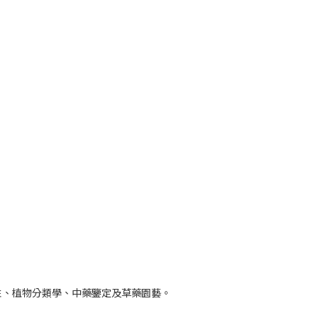
性、植物分類學、中藥鑒定及草藥園藝。