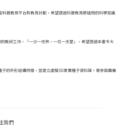
大型科普教育平台和教育計劃，希望透過科普教育將植物的科學知識
物的教研工作，「一沙一世界，一花一天堂」，希望透過本書令大
種子的外形結構特徵，並建立虛擬3D果實種子資料庫。曾參與籌備
注我們