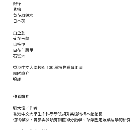
銀樺
紫檀
黃花風鈴木
日本葵
白色系
荷花玉蘭
山指甲
白花羊蹄甲
石斑木
香港中文大學校園 100 種植物導覽地圖
團隊簡介
鳴謝
作者簡介
劉大偉／作者
香港中文大學生命科學學院胡秀英植物標本館館長
植物學家，曾參與多項有關植物分類學、草藥鑒定及藥理學的研