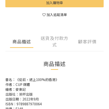
加入購物車
加入追蹤清單
送貨及付款方
商品描述
顧客評價
式
商品描述
書名：《從前，遇上100%的香港》
作者：CUP 媒體
繪者：麥東記
出版社：茶杯出版
出版日期：2022年9月
ISBN：9789887970064
定價：$148