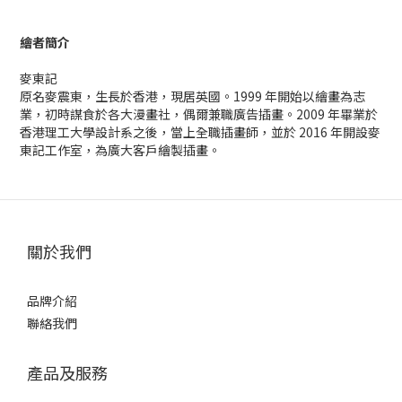
繪者簡介
麥東記
原名麥震東，生長於香港，現居英國。1999 年開始以繪畫為志
業，初時謀食於各大漫畫社，偶爾兼職廣告插畫。2009 年畢業於
香港理工大學設計系之後，當上全職插畫師，並於 2016 年開設麥
東記工作室，為廣大客戶繪製插畫。
關於我們
品牌介紹
聯絡我們
產品及服務