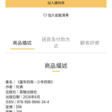
加入購物車
加入追蹤清單
送貨及付款方
商品描述
顧客評價
式
商品描述
書名：《童年的我‧少年的我》
作者：何紫
出版社：突破出版社
出版日期：2026年6月
ISBN：978-988-8846-34-4
定價：$98
頁數：208