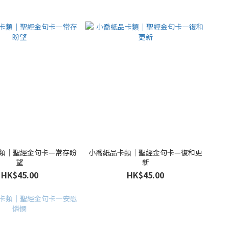
類｜聖經金句卡—常存盼
小喬紙品卡類｜聖經金句卡—復和更
望
新
HK$45.00
HK$45.00