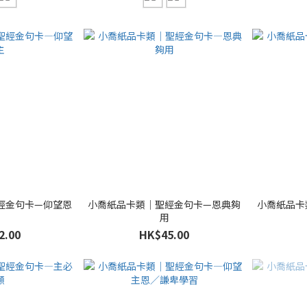
經金句卡—仰望恩
小喬紙品卡類｜聖經金句卡—恩典夠
小喬紙品卡
主
用
2.00
HK$45.00