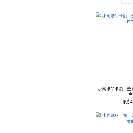
小喬紙品卡類｜聖
HK$4