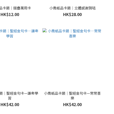
品卡類｜摺疊萬用卡
小喬紙品卡類｜立體感謝賀咭
HK$12.00
HK$28.00
類｜聖經金句卡—謙卑學
小喬紙品卡類｜聖經金句卡—常常喜
習
樂
HK$42.00
HK$42.00