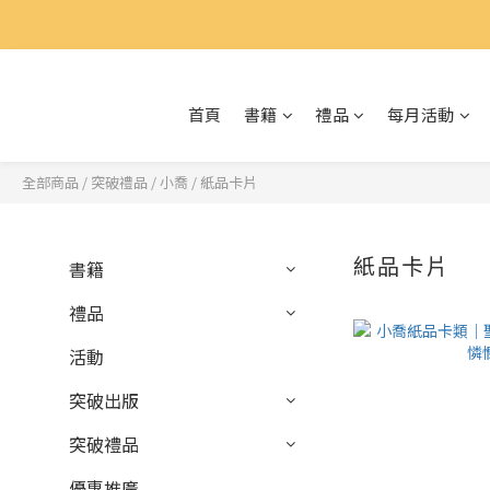
首頁
書籍
禮品
每月活動
全部商品
/
突破禮品
/
小喬
/
紙品卡片
紙品卡片
書籍
禮品
活動
突破出版
突破禮品
優惠推廣