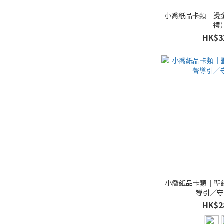
小喬紙品卡類｜燙
禮
HK$3
小喬紙品卡類｜聖
導引／
HK$2