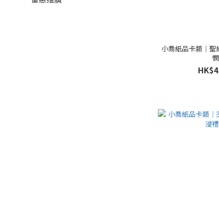
小喬紙品卡類｜聖
HK$4