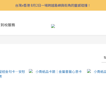
台灣x香港 8月2日一場跨越島嶼與街角的靈感碰撞！
到校服務