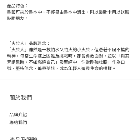
產品特色：
書籤可夾於書本中，不輕易由書本中滑出，附以鼓勵卡用以送贈
鼓勵朋友。
「火柴人」品牌理念：
「火柴人」雖然是一枝怕水又怕火的小火柴，但憑著不屈不撓的
精神，每當生命遇上困難及挑戰時，都會勇敢面對，並以「與其
咒詛黑暗，不如燃燒自己」及聖經中「你當剛強壯膽」作為口
號，堅持信念，追尋夢想，成為年輕人追尋生命的榜樣。
關於我們
品牌介紹
聯絡我們
產品及服務