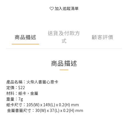
加入追蹤清單
送貨及付款方
商品描述
顧客評價
式
商品描述
產品名稱：火柴人書籤心意卡
定價：$22
材料：紙卡，金屬
重量：7g
紙卡尺寸：105(W) x 149(L) x 0.2(H) mm
金屬書籤尺寸：30(W) x 37(L) x 0.2(H) mm