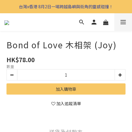
台灣x香港 8月2日一場跨越島嶼與街角的靈感碰撞！
Bond of Love 木相架 (Joy)
HK$78.00
數量
加入購物車
加入追蹤清單
送貨及付款方