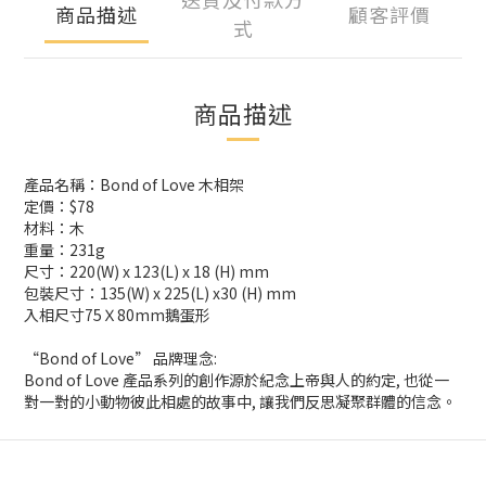
商品描述
顧客評價
式
商品描述
產品名稱：Bond of Love 木相架
定價：$78
材料：木
重量：231g
尺寸：220(W) x 123(L) x 18 (H) mm
包裝尺寸：135(W) x 225(L) x30 (H) mm
入相尺寸75Ｘ80mm鵝蛋形
“Bond of Love” 品牌理念:
Bond of Love 產品系列的創作源於紀念上帝與人的約定, 也從一
對一對的小動物彼此相處的故事中, 讓我們反思凝聚群體的信念。