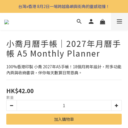
台灣x香港 8月2日一場跨越島嶼與街角的靈感碰撞！
小喬月曆手帳｜2027年月曆手
帳 A5 Monthly Planner
100%香港印製 小喬 2027年A5手帳！18個月跨年設計，附多功能
內頁與收納書袋，伴你每天數算日常恩典。
HK$42.00
數量
加入購物車