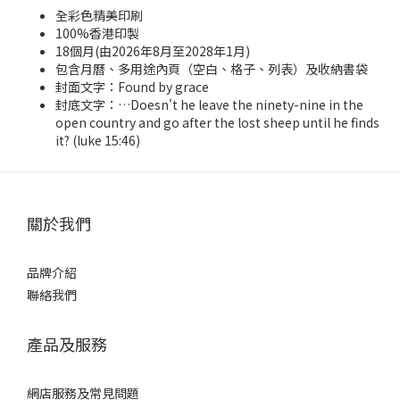
全彩色精美印刷
100%香港印製
18個月(由2026年8月至2028年1月)
包含月曆、多用途內頁（空白、格子、列表）及收納書袋
封面文字：Found by grace
封底文字：…Doesn't he leave the ninety-nine in the
open country and go after the lost sheep until he finds
it? (luke 15:46)
關於我們
品牌介紹
聯絡我們
產品及服務
網店服務及常見問題