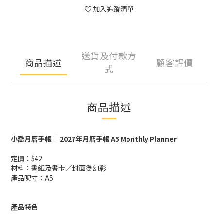
加入追蹤清單
送貨及付款方
商品描述
顧客評價
式
商品描述
小喬月曆手帳｜ 2027年月曆手帳 A5 Monthly Planner
定價：$42
材料：書紙及書卡／封面燙幻彩
產品呎寸：A5
產品特色