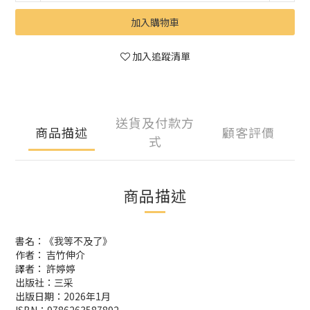
加入購物車
加入追蹤清單
送貨及付款方
商品描述
顧客評價
式
商品描述
書名：《我等不及了》
作者： 吉竹伸介
譯者： 許婷婷
出版社：三采
出版日期：2026年1月