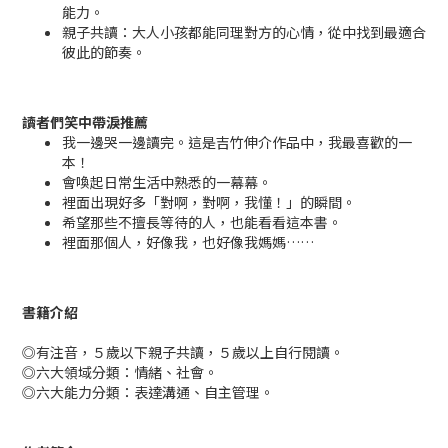
能力。
親子共讀：大人小孩都能同理對方的心情，從中找到最適合
彼此的節奏。
讀者們笑中帶淚推薦
我一邊哭一邊讀完。這是吉竹伸介作品中，我最喜歡的一
本！
會喚起日常生活中熟悉的一幕幕。
裡面出現好多「對啊，對啊，我懂！」的瞬間。
希望那些不擅長等待的人，也能看看這本書。
裡面那個人，好像我，也好像我媽媽……
書籍介紹
◎有注音，５歲以下親子共讀，５歲以上自行閱讀。
◎六大領域分類：情緒、社會。
◎六大能力分類：表達溝通、自主管理。