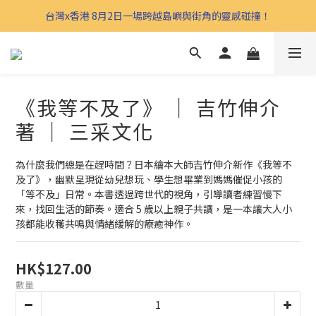
台灣x香港 8月2日一場跨越島嶼與街角的靈感碰撞！
《我等不及了》 ｜ 吉竹伸介
著 ｜ 三采文化
為什麼我們總是在趕時間？日本繪本大師吉竹伸介新作《我等不
及了》，幽默呈現從幼兒想玩、學生想畢業到媽媽催促小孩的
「等不及」日常。本書透過跨世代的視角，引導讀者練習慢下
來，找回生活的節奏。適合 5 歲以上親子共讀，是一本讓大人小
孩都能收穫共鳴與情緒緩解的療癒神作。
HK$127.00
數量