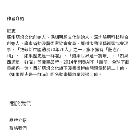
作者介紹
肥志
廣州萌想文化創始人、深圳萌想文化創始人、深圳臉萌科技聯合
創始人、廣東省動漫藝術家協會會員、廣州市動漫藝術家協會理
事、「致敬新中國動漫70年70人」之一，旗下擁有「肥志百
科」、「如果歷史是一群喵」、「如果世界是一窩啾」、「如果
西遊是一群喵」等漫畫品牌，2014年開發APP「臉萌」全球下載
量超過一億。目前萌想文化旗下漫畫微博總閱讀量超過二十億，
《如果歷史是一群喵》同名動畫播放量超過二億。
關於我們
品牌介紹
聯絡我們