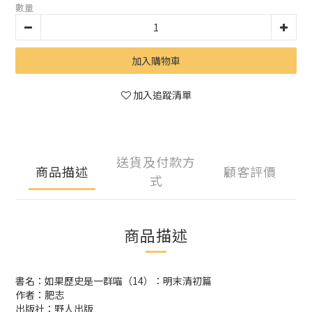
數量
加入購物車
加入追蹤清單
送貨及付款方
商品描述
顧客評價
式
商品描述
書名：如果歷史是一群喵（14）：明末清初篇
作者：肥志
出版社：野人出版