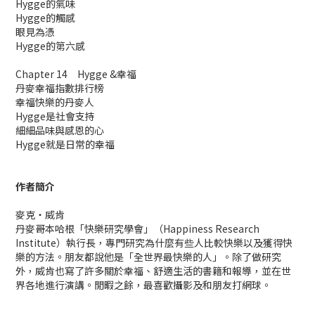
Hygge的氣味
Hygge的觸感
眼見為憑
Hygge的第六感
Chapter 14 Hygge &幸福
丹麥幸福指數排行榜
幸福快樂的丹麥人
Hygge是社會支持
細細品味與感恩的心
Hygge就是日常的幸福
作者簡介
麥克‧威肯
丹麥哥本哈根「快樂研究學會」（Happiness Research
Institute）執行長，專門研究為什麼有些人比較快樂以及獲得快
樂的方法。朋友都說他是「全世界最快樂的人」。除了做研究
外，威肯也寫了許多關於幸福、舒適生活的書籍和報導，並在世
界各地進行演講。閒暇之餘，最喜歡攝影及和朋友打網球。