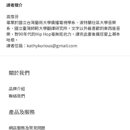
譯者簡介
高霈芬
畢業於國立台灣藝術大學廣播電視學系、波特蘭社區大學音樂
系、國立臺灣師範大學翻譯研究所。文字以外最喜歡的東西是音
樂，對90年代的Hip Hop毫無抵抗力。譯完此書後瘋狂愛上哥本
哈根。
譯者信箱：kathykurious@gmail.com
關於我們
品牌介紹
聯絡我們
產品及服務
網店服務及常見問題