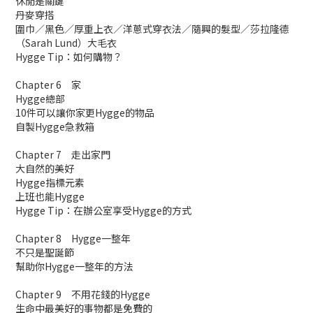
休閒是關鍵
丹麥穿搭
圍巾／黑色／厚重上衣／洋蔥式穿衣法／隨興的髮型／莎拉隆德
（Sarah Lund）大毛衣
Hygge Tip：如何購物？
Chapter 6 家
Hygge總部
10件可以讓你家更Hygge的物品
自製Hygge急救箱
Chapter 7 走出家門
大自然的美好
Hygge指標元素
上班也能Hygge
Hygge Tip：在辦公室享受Hygge的方式
Chapter 8 Hygge一整年
不只是聖誕節
幫助你Hygge一整年的方法
Chapter 9 不用花錢的Hygge
生命中最美好的事物都是免費的