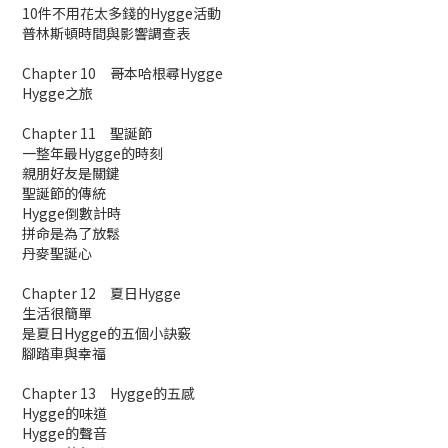
10件不用花太多錢的Hygge活動
普林斯頓時間與影響調查表
Chapter 10 哥本哈根尋Hygge
Hygge之旅
Chapter 11 聖誕節
一整年最Hygge的時刻
親朋好友是關鍵
聖誕節的傳統
Hygge倒數計時
拼命是為了放鬆
丹麥聖誕心
Chapter 12 夏日Hygge
生活很簡單
是夏日Hygge的五個小訣竅
腳踏車與幸福
Chapter 13 Hygge的五感
Hygge的味道
Hygge的聲音