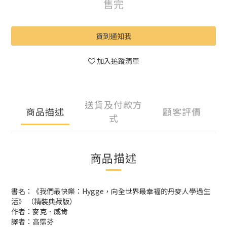
售完
貨到通知我
加入追蹤清單
送貨及付款方
商品描述
顧客評價
式
商品描述
書名：《我們最快樂：Hygge，向全世界最幸福的丹麥人學過生
活》 （精裝典藏版）
作者：麥克．威肯
譯者：高霈芬