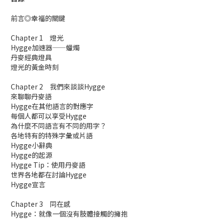
前言◎幸福的關鍵
Chapter 1 燈光
Hygge加速器——蠟燭
丹麥經典燈具
燈光的黃金時刻
Chapter 2 我們來談談Hygge
來聊聊丹麥語
Hygge在其他語言的對應字
每個人都可以享受Hygge
為什麼不同語言有不同的用字？
各地特有的特殊字彙或片語
Hygge小辭典
Hygge的起源
Hygge Tip：使用丹麥語
世界各地都在討論Hygge
Hygge宣言
Chapter 3 同在感
Hygge：就像一個沒有肢體接觸的擁抱