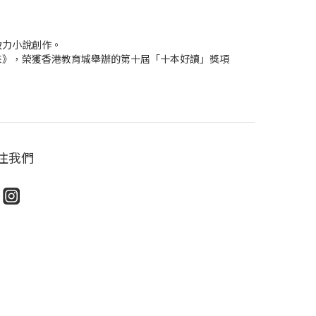
致力小說創作。
來》，榮獲香港教育城舉辦的第十屆「十本好讀」獎項
注我們