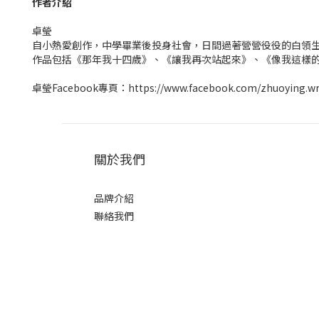
作者介紹
卓瑩
自小熱愛創作，中學畢業後投身社會，日間過著營營役役的白領
作品包括《那年我十四歲》、《讓我再次站起來》、《像我這樣
卓瑩Facebook專頁：https://www.facebook.com/zhuoying.wr
關於我們
品牌介紹
聯絡我們