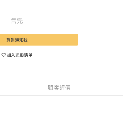
售完
貨到通知我
加入追蹤清單
顧客評價