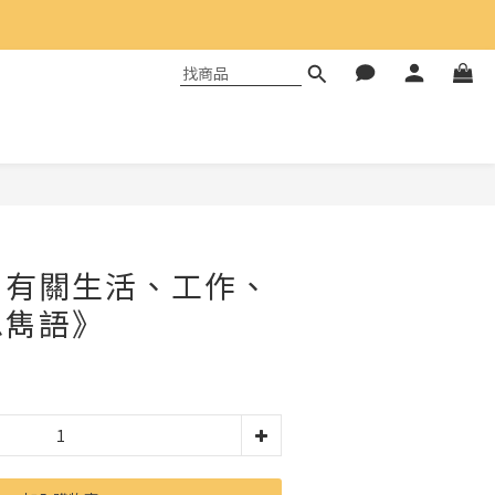
：有關生活、工作、
思雋語》