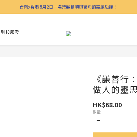
台灣x香港 8月2日一場跨越島嶼與街角的靈感碰撞！
到校服務
《謙善行
做人的靈
HK$68.00
數量