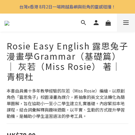
台灣x香港 8月2日一場跨越島嶼與街角的靈感碰撞！
Rosie Easy English 露思兔子
漫畫學Grammar（基礎篇）
｜ 灰若（Miss Rosie） 著｜
青桐杜
本書由具備十多年教學經驗的灰若（Miss Rosie）編繪，以原創
角色「露思兔子」校園漫畫為媒介，將抽象的英文文法轉化為簡
單圖解，旨在協助小一至小二學生建立扎實基礎。內容緊扣本地
課程，結合詞彙解釋與趣味遊戲，以平實、生動的方式提升學習
動機，是輔助小學生温習語法的參考工具。