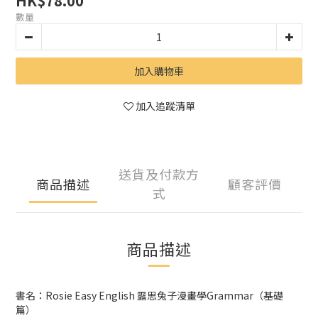
HK$78.00
數量
加入購物車
加入追蹤清單
送貨及付款方
商品描述
顧客評價
式
商品描述
書名：Rosie Easy English 露思兔子漫畫學Grammar（基礎
篇）