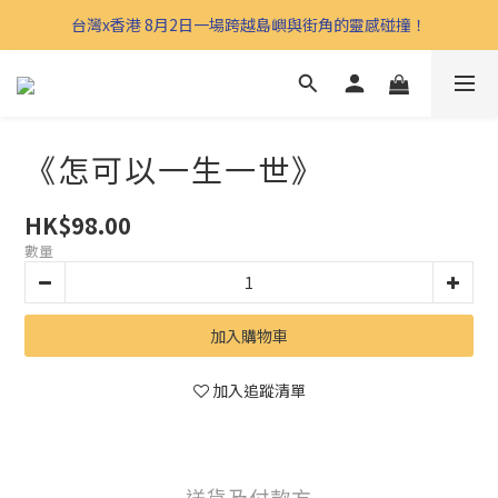
台灣x香港 8月2日一場跨越島嶼與街角的靈感碰撞！
《怎可以一生一世》
HK$98.00
數量
加入購物車
加入追蹤清單
送貨及付款方