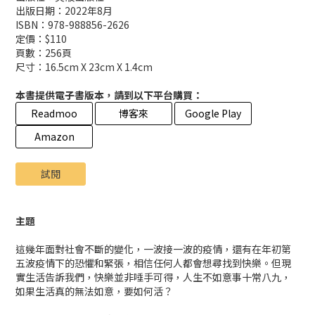
出版日期：2022年8月
ISBN：978-988856-2626
定價：$110
頁數：256頁
尺寸：16.5cm X 23cm X 1.4cm
本書提供電子書版本，請到以下平台購買：
Readmoo
博客來
Google Play
Amazon
試閱
主題
這幾年面對社會不斷的變化，一波接一波的疫情，還有在年初第
五波疫情下的恐懼和緊張，相信任何人都會想尋找到快樂。但現
實生活告訴我們，快樂並非唾手可得，人生不如意事十常八九，
如果生活真的無法如意，要如何活？