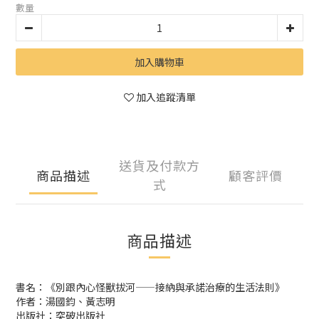
數量
加入購物車
加入追蹤清單
送貨及付款方
商品描述
顧客評價
式
商品描述
書名：《別跟內心怪獸拔河——接納與承諾治療的生活法則》
作者：湯國鈞、黃志明
出版社：突破出版社