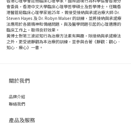
香港心理學會註冊臨床心理學家，國際語境行為科學協會香港分
會委員，香港中文大學臨床心理學哲學碩士及哲學博士。任職香
港醫管局臨床心理學家逾25年，曾接受接納與承諾治療大師 Dr.
Steven Hayes 及 Dr. Robyn Walser 的訓練，並將接納與承諾療
法應用於各類精神和情緒問題，與及醫學問題引起的心理適應的
臨床工作上，取得良好效果。
黃博士對第三波認知行為治療方法素有興趣，除接納與承諾療法
之外，更受過靜觀為本治療的訓練，並參與合著《靜觀：觀心．
知心．療心》一書。
關於我們
品牌介紹
聯絡我們
產品及服務