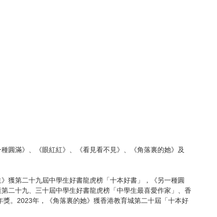
一種圓滿》、《眼紅紅》、《看見看不見》、《角落裏的她》及
生》獲第二十九屆中學生好書龍虎榜「十本好書」，《另一種圓
獲第二十九、三十屆中學生好書龍虎榜「中學生最喜愛作家」、香
獎。2023年，《角落裏的她》獲香港教育城第二十屆「十本好