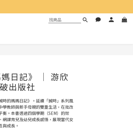
媽日記》 ｜ 游欣
突破出版社
搣時的媽媽日記》。延續「搣時」系列風
中學教師與新手母親的雙重生活，在批改
平衡。本書透過四個學期（SEM）的架
、網課育兒及幼兒成長感悟，展現當代女
性與成長。