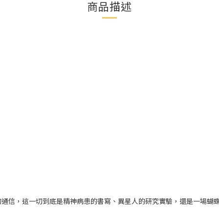
商品描述
的通信，這一切到底是精神病患的書寫、異星人的研究實驗，還是一場蝴