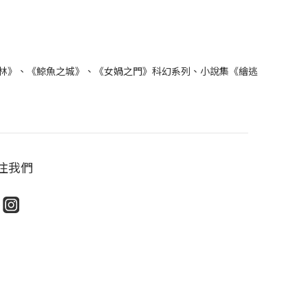
林》、《鯨魚之城》、《女媧之門》科幻系列、小說集《繪逃
注我們