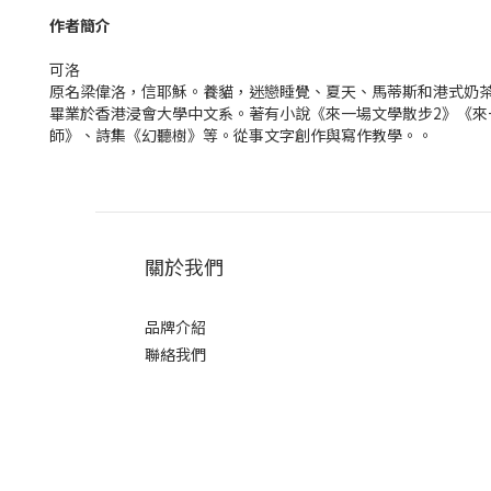
作者簡介
可洛
原名梁偉洛，信耶穌。養貓，迷戀睡覺、夏天、馬蒂斯和港式奶
畢業於香港浸會大學中文系。著有小說《來一場文學散步2》《
師》、詩集《幻聽樹》等。從事文字創作與寫作教學。。
關於我們
品牌介紹
聯絡我們