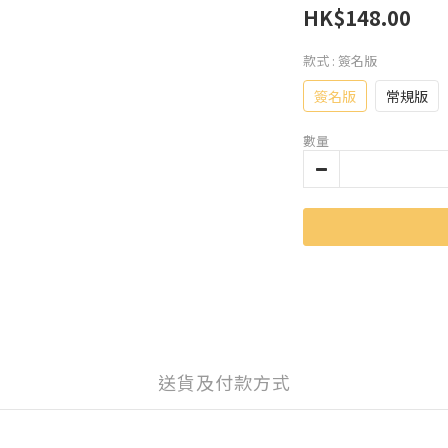
HK$148.00
款式
: 簽名版
簽名版
常規版
數量
送貨及付款方式