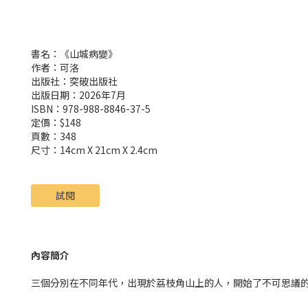
書名：《山城病變》
作者：可洛
出版社：突破出版社
出版日期：2026年7月
ISBN：978-988-8846-37-5
定價：$148
頁數：348
尺寸：14cm X 21cm X 2.4cm
試閱
內容簡介
三個分別在不同年代，出現於荔枝角山上的人，開始了不可思議