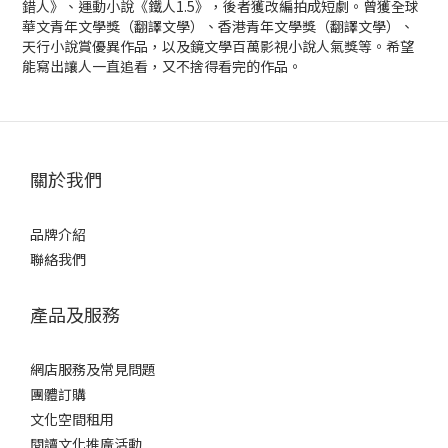
錯人》、運動小說《鐵人1.5》，後者獲改編拍成短劇。曾獲全球
華文青年文學獎（翻譯文學）、香港青年文學獎（翻譯文學）、
天行小說賞優異作品，以及鏡文學百萬影視小說人氣獎等。希望
能寫出讓人一直追看，又不捨得看完的作品。
關於我們
品牌介紹
聯絡我們
產品及服務
網店服務及常見問題
團體訂購
文化空間租用
閱讀文化推廣活動