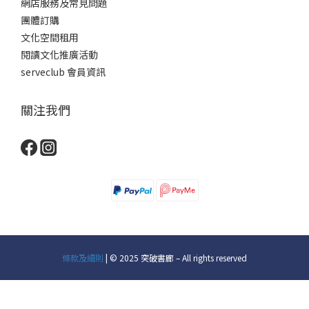
網店服務及常見問題
團體訂購
文化空間租用
閱讀文化推廣活動
serveclub 會員資訊
關注我們
條款及細則
| © 2025 突破書廊 – All rights reserved