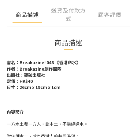
送貨及付款方
商品描述
顧客評價
式
商品描述
書名：Breakazine! 048 《香港命水》
作者：Breakazine創作團隊
出版社：突破出版社
定價：HK$40
尺寸：26cm x 19cm x 1cm
內容簡介
一方水土養一方人，談本土，不能繞過水。
當守護本土，成為香港人的共同渴望；