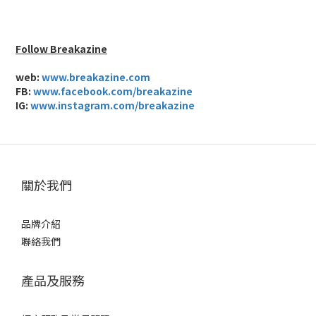
Follow Breakazine
web:
www.breakazine.com
FB:
www.facebook.com/breakazine
IG:
www.instagram.com/breakazine
關於我們
品牌介紹
聯絡我們
產品及服務