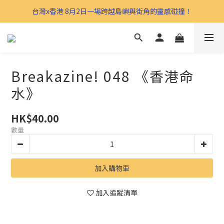
台灣x香港 8月2日一場跨越島嶼與街角的靈感碰撞！
Breakazine! 048 《香港命
水》
HK$40.00
數量
加入購物車
加入追蹤清單