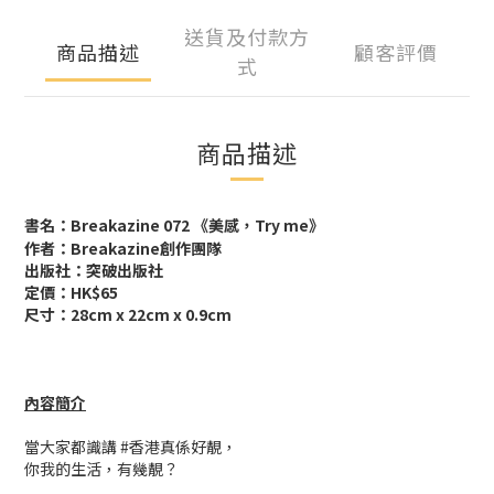
送貨及付款方
商品描述
顧客評價
式
商品描述
書名：
Breakazine 072 《美感，Try me》
作者：Breakazine創作團隊
出版社：突破出版社
定價：HK$65
尺寸：28cm x 22cm x 0.9cm
內容簡介
當大家都識講 #香港真係好靚，
你我的生活，有幾靚？