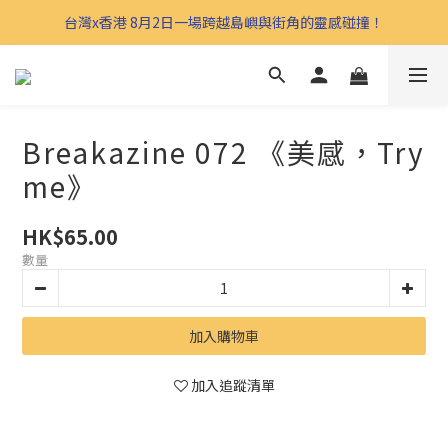
台灣x香港 8月2日一場跨越島嶼與街角的靈感碰撞！
Breakazine 072 《美感，Try
me》
HK$65.00
數量
加入購物車
加入追蹤清單