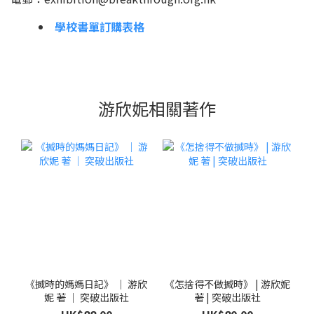
學校書單訂購表格
游欣妮相關著作
《搣時的媽媽日記》 ｜ 游欣
《怎捨得不做搣時》 | 游欣妮
妮 著 ｜ 突破出版社
著 | 突破出版社