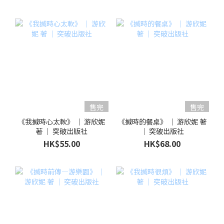
售完
售完
《我搣時心太軟》 ｜ 游欣妮
《搣時的餐桌》 ｜ 游欣妮 著
著 ｜ 突破出版社
｜ 突破出版社
HK$55.00
HK$68.00