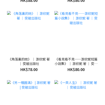
HK$88.00
HK$80.00
《角落裏的她》 ｜ 游欣妮 著
《看見看不見──游欣妮短篇
｜ 突破出版社
小說集》 ｜ 游欣妮 著 ｜ 突破
出版社
HK$78.00
HK$80.00