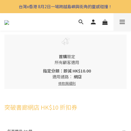
台灣x香港 8月2日一場跨越島嶼與街角的靈感碰撞！
首購
限定
所有顧客適用
指定分類：即減 HK$10.00
適用通路：
網店
條款與細則
突破書廊網店 HK$10 折扣券