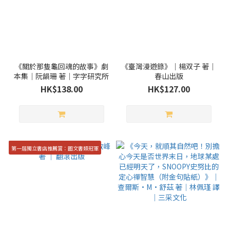
《關於那隻龜回魂的故事》劇
《臺灣漫遊錄》｜楊双子 著｜
本集｜阮韻珊 著｜字字研究所
春山出版
HK$138.00
HK$127.00
第一屆獨立書店推薦賞：圖文書類冠軍