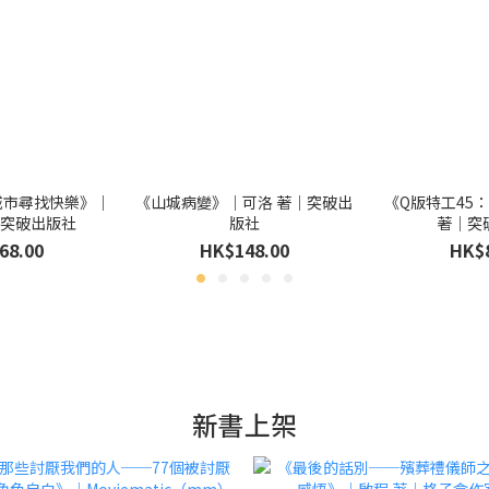
城市尋找快樂》｜
《山城病變》｜可洛 著｜突破出
《Q版特工45
｜突破出版社
版社
著｜突
68.00
HK$148.00
HK$
新書上架